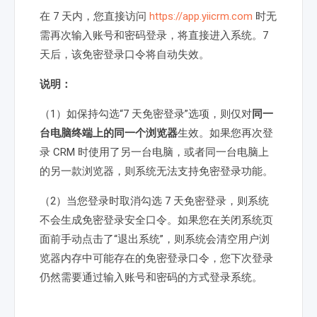
在 7 天内，您直接访问
https://app.yiicrm.com
时无
需再次输入账号和密码登录，将直接进入系统。7
天后，该免密登录口令将自动失效。
说明：
（1）如保持勾选“7 天免密登录”选项，则仅对
同一
台电脑终端上的同一个浏览器
生效。如果您再次登
录 CRM 时使用了另一台电脑，或者同一台电脑上
的另一款浏览器，则系统无法支持免密登录功能。
（2）当您登录时取消勾选 7 天免密登录，则系统
不会生成免密登录安全口令。如果您在关闭系统页
面前手动点击了“退出系统”，则系统会清空用户浏
览器内存中可能存在的免密登录口令，您下次登录
仍然需要通过输入账号和密码的方式登录系统。