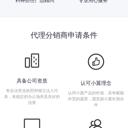
料神担任产品顾问
专业用心服务
代理分销商申请条件
具备公司资质
认可小翼理念
有合法营业执照和独立法人代
认同小翼产品的价值，具有赋能
表，有稳定的办公场所及良好的
外贸的愿景，愿意跟小翼长期合
信誉
作