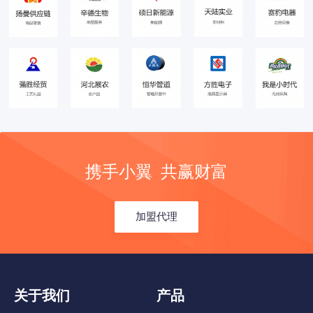
携手小翼 共赢财富
加盟代理
关于我们
产品